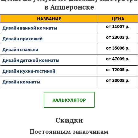
в Апшеронске
НАЗВАНИЕ
ЦЕНА
от
11007
р.
Дизайн ванной комнаты
от
23003
р.
Дизайн прихожей
от
35006
р.
Дизайн спальни
от
47009
р.
Дизайн детской комнаты
от
72005
р.
Дизайн кухни-гостиной
от
30008
р.
Дизайн комнаты
КАЛЬКУЛЯТОР
Скидки
Постоянным заказчикам