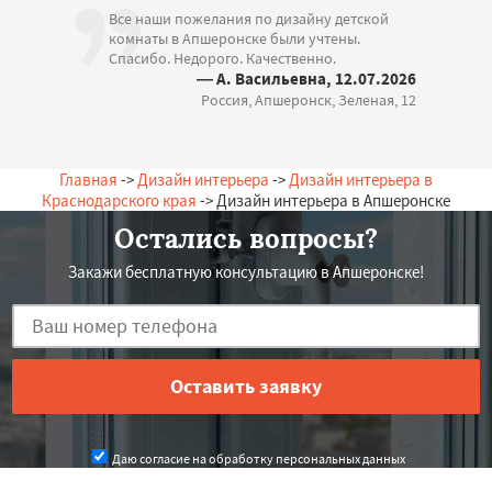
Все наши пожелания по дизайну детской
комнаты в Апшеронске были учтены.
Спасибо. Недорого. Качественно.
— А. Васильевна, 12.07.2026
Россия, Апшеронск, Зеленая, 12
Главная
->
Дизайн интерьера
->
Дизайн интерьера в
Краснодарского края
-> Дизайн интерьера в Апшеронске
Остались вопросы?
Закажи бесплатную консультацию в Апшеронске!
Даю согласие на обработку персональных данных