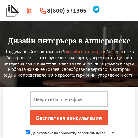
8(800) 571365
|
Перезвоните мне
Дизайн интерьера в Апшеронске
Продуманный и современный
дизайн интерьера
в Апшеронске в
Апшеронске — это ощущение комфорта, уверенность. Дизайн
интерьера квартиры — не только дань моде, но отражение вкуса
и образа жизни её хозяев, своеобразное зеркало, в котором
видны их представления о красоте, гармонии, упорядоченности.
Даю согласие на обработку персональных данных