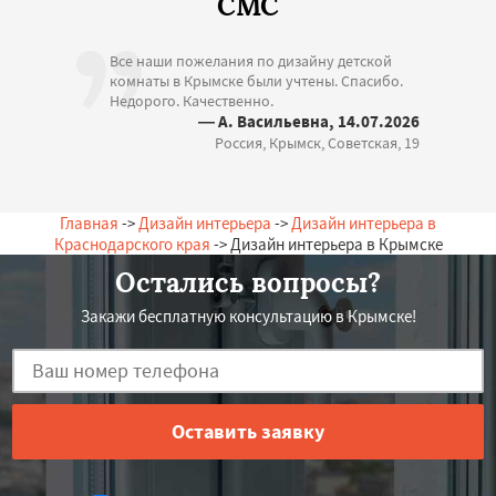
СМС
Все наши пожелания по дизайну детской
комнаты в Крымске были учтены. Спасибо.
Недорого. Качественно.
— А. Васильевна, 14.07.2026
Россия, Крымск, Советская, 19
Главная
->
Дизайн интерьера
->
Дизайн интерьера в
Краснодарского края
-> Дизайн интерьера в Крымске
Остались вопросы?
Закажи бесплатную консультацию в Крымске!