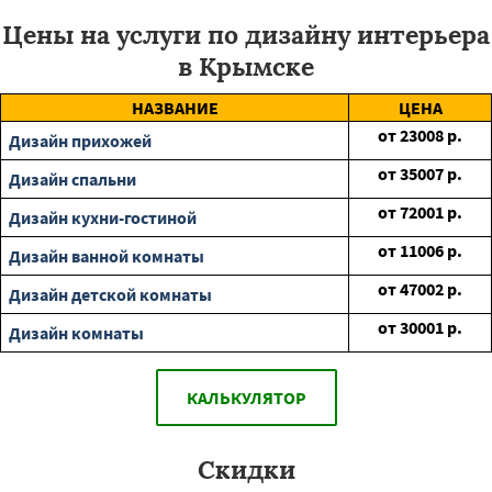
Цены на услуги по дизайну интерьера
в Крымске
НАЗВАНИЕ
ЦЕНА
от
23008
р.
Дизайн прихожей
от
35007
р.
Дизайн спальни
от
72001
р.
Дизайн кухни-гостиной
от
11006
р.
Дизайн ванной комнаты
от
47002
р.
Дизайн детской комнаты
от
30001
р.
Дизайн комнаты
КАЛЬКУЛЯТОР
Скидки