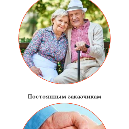
Постоянным заказчикам